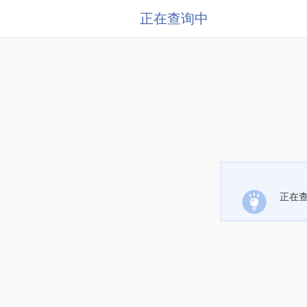
正在查询中
正在